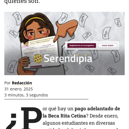
quiénes son.
Por
Redacción
31 enero, 2025
3 minutos, 3 segundos
¿P
or qué hay un
pago adelantado de
la Beca Rita Cetina
? Desde enero,
algunos estudiantes en diversas