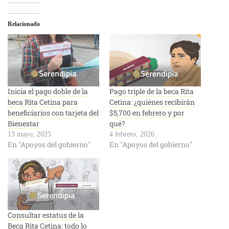
Relacionado
Inicia el pago doble de la
Pago triple de la beca Rita
beca Rita Cetina para
Cetina: ¿quiénes recibirán
beneficiarios con tarjeta del
$5,700 en febrero y por
Bienestar
qué?
13 mayo, 2025
4 febrero, 2026
En "Apoyos del gobierno"
En "Apoyos del gobierno"
Consultar estatus de la
Beca Rita Cetina: todo lo