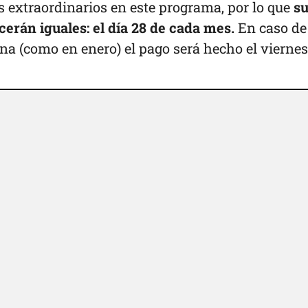
 extraordinarios en este programa, por lo que
s
erán iguales: el día 28 de cada mes.
En caso de
na (como en enero) el pago será hecho el viernes