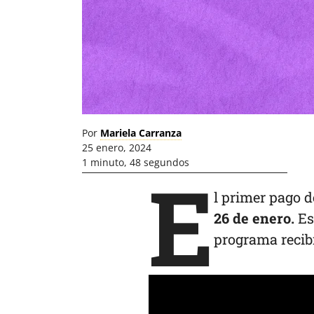
Por
Mariela Carranza
25 enero, 2024
1 minuto, 48 segundos
E
l primer pago 
26 de enero.
Est
programa recibi