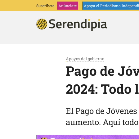
Suscríbete
Anúnciate
Apoya
el Periodismo Independ
Apoyos del gobierno
Pago de Jóv
2024: Todo 
El Pago de Jóvenes 
aumento. Aquí todo 