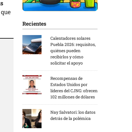
us
 que
Recientes
Calentadores solares
Puebla 2026: requisitos,
quiénes pueden
recibirlos y cómo
solicitar el apoyo
Recompensas de
Estados Unidos por
líderes del CJNG: ofrecen
102 millones de dólares
Nay Salvatori: los datos
detrás de la polémica