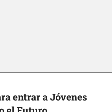
ara entrar a Jóvenes
 el Futuro