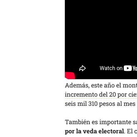
Además, este año el mon
incremento del 20 por ci
seis mil 310 pesos al mes
También es importante s
por la veda electoral
. El