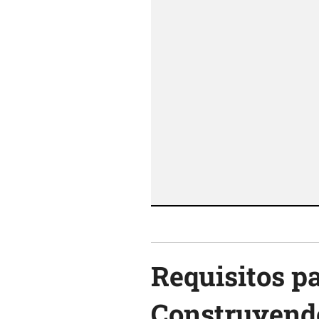
Requisitos p
Construyendo