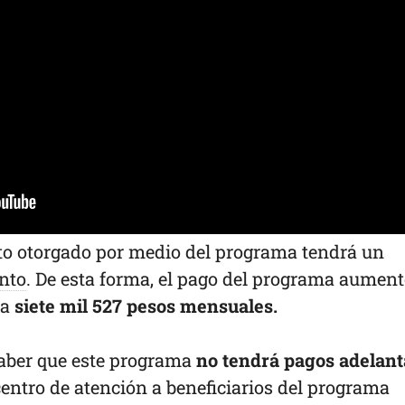
to otorgado por medio del programa tendrá un
ento
. De esta forma, el pago del programa aument
 a
siete mil 527 pesos mensuales.
aber que este programa
no tendrá pagos adelan
 centro de atención a beneficiarios del programa