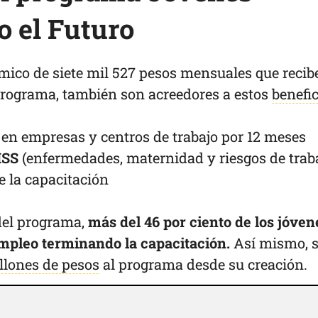
 el Futuro
ico de siete mil 527 pesos mensuales que recib
 programa, también son acreedores a estos
benefi
en empresas y centros de trabajo por 12 meses
MSS
(enfermedades, maternidad y riesgos de trab
e la capacitación
 del programa,
más del 46 por ciento de los jóven
empleo terminando la capacitación.
Así mismo, 
llones de pesos
al programa desde su creación.