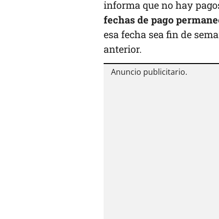
informa que no hay pagos
fechas de pago permanec
esa fecha sea fin de sema
anterior.