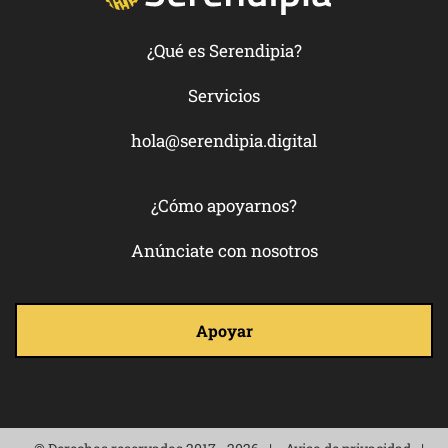
¿Qué es Serendipia?
Servicios
hola@serendipia.digital
¿Cómo apoyarnos?
Anúnciate con nosotros
Apoyar