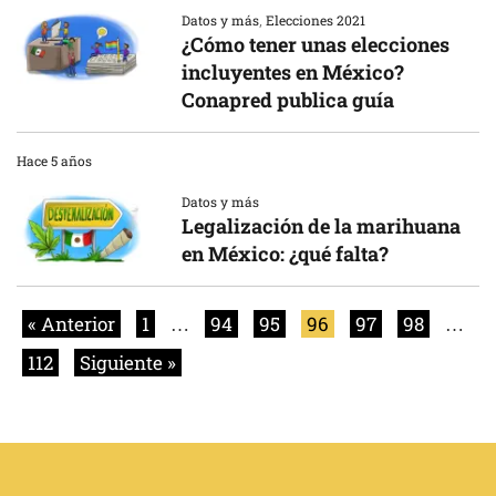
Datos y más
,
Elecciones 2021
¿Cómo tener unas elecciones
incluyentes en México?
Conapred publica guía
Hace 5 años
Datos y más
Legalización de la marihuana
en México: ¿qué falta?
« Anterior
1
…
94
95
96
97
98
…
112
Siguiente »