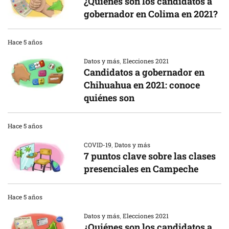
¿Quiénes son los candidatos a
gobernador en Colima en 2021?
Hace 5 años
Datos y más
,
Elecciones 2021
Candidatos a gobernador en
Chihuahua en 2021: conoce
quiénes son
Hace 5 años
COVID-19
,
Datos y más
7 puntos clave sobre las clases
presenciales en Campeche
Hace 5 años
Datos y más
,
Elecciones 2021
¿Quiénes son los candidatos a