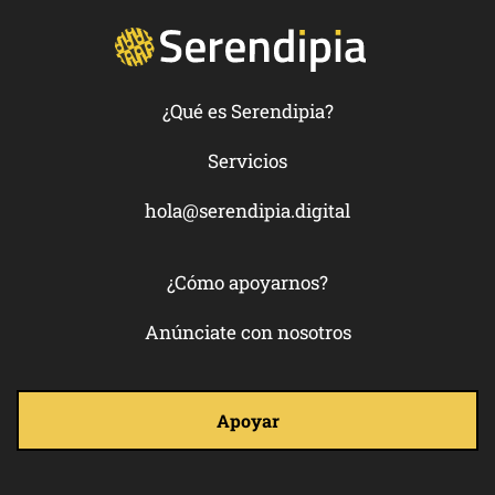
¿Qué es Serendipia?
Servicios
hola@serendipia.digital
¿Cómo apoyarnos?
Anúnciate con nosotros
Apoyar