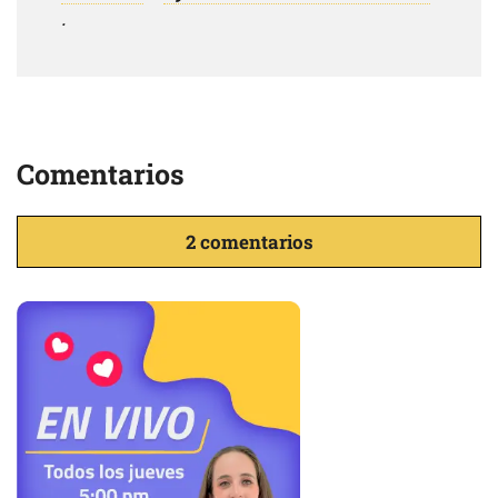
.
Comentarios
2 comentarios