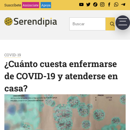
Suscríbete
Anúnciate
Apoya
COVID-19
¿Cuánto cuesta enfermarse
de COVID-19 y atenderse en
casa?