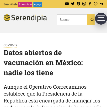
Suscríbete
Anúnciate
Apoya
COVID-19
Datos abiertos de
vacunación en México:
nadie los tiene
Aunque el Operativo Correcaminos
establece que la Presidencia de la
República está encargada de manejar los