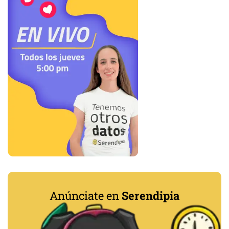
Anúnciate en
Serendipia