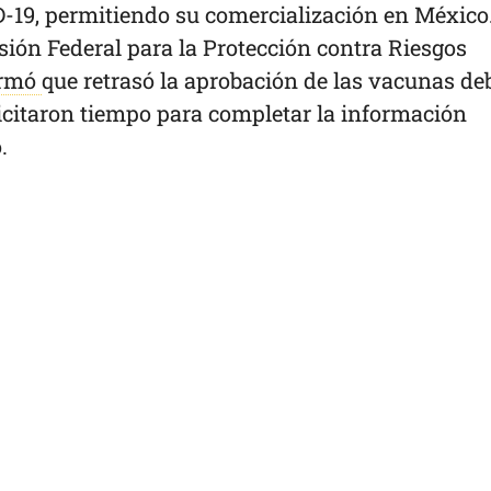
-19, permitiendo su comercialización en México.
sión Federal para la Protección contra Riesgos
ormó
que retrasó la aprobación de las vacunas de
licitaron tiempo para completar la información
o.