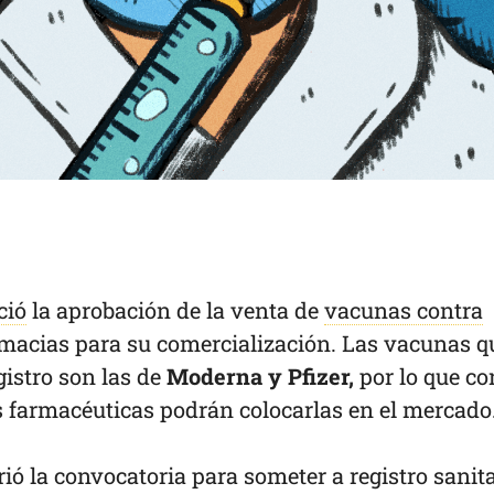
ció
la aprobación de la venta de
vacunas contra
macias para su comercialización. Las vacunas q
gistro son las de
Moderna y Pfizer,
por lo que co
as farmacéuticas podrán colocarlas en el mercado
rió la convocatoria para someter a registro sanit