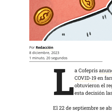
Por
Redacción
8 diciembre, 2023
1 minuto, 20 segundos
L
a Cofepris
anun
COVID-19
en far
obtuvieron el re
esta decisión l
El 22 de septiembre se ab