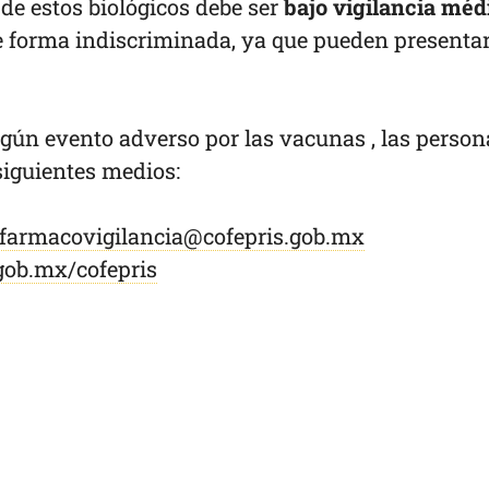
 de estos biológicos debe ser
bajo vigilancia méd
de forma indiscriminada, ya que pueden presenta
lgún evento adverso por las vacunas , las person
 siguientes medios:
farmacovigilancia@cofepris.gob.mx
gob.mx/cofepris