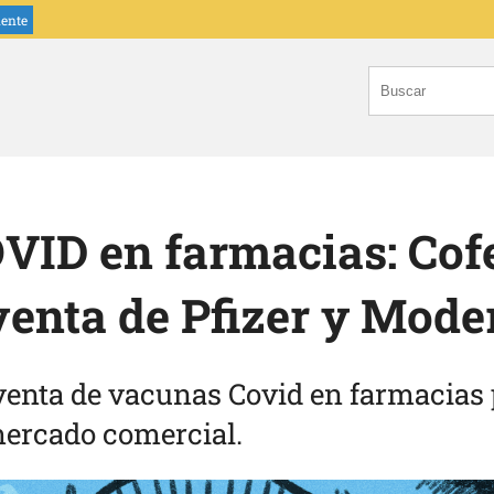
iente
VID en farmacias: Cof
venta de Pfizer y Mode
venta de vacunas Covid en farmacias 
 mercado comercial.