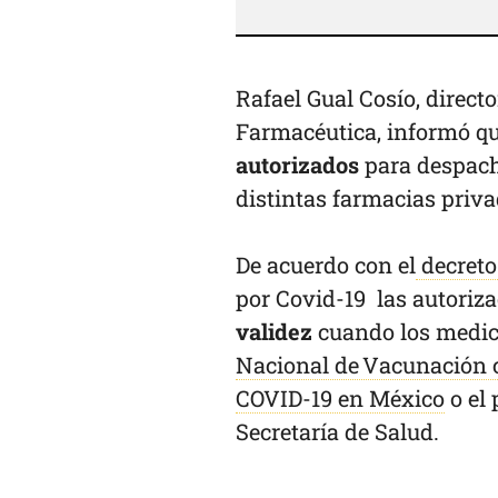
Rafael Gual Cosío, direct
Farmacéutica, informó q
autorizados
para despacha
distintas farmacias priva
De acuerdo con el
decret
por Covid-19 las autoriza
validez
cuando los medic
Nacional de Vacunación c
COVID-19 en México
o el 
Secretaría de Salud.