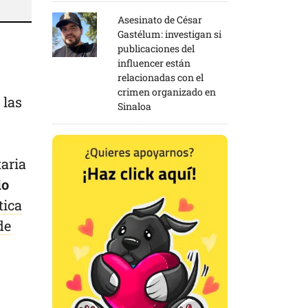
Asesinato de César
Gastélum: investigan si
publicaciones del
influencer están
relacionadas con el
crimen organizado en
 las
Sinaloa
taria
do
tica
de