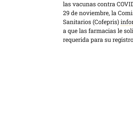
las vacunas contra COVID
29 de noviembre, la Comi
Sanitarios (Cofepris)
inf
a que las farmacias le so
requerida para su registr