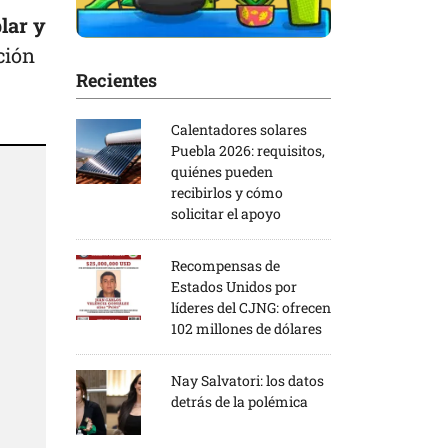
lar y
ción
Recientes
Calentadores solares
Puebla 2026: requisitos,
quiénes pueden
recibirlos y cómo
solicitar el apoyo
Recompensas de
Estados Unidos por
líderes del CJNG: ofrecen
102 millones de dólares
Nay Salvatori: los datos
detrás de la polémica