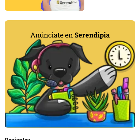
Anúnciate en
Serendipia
Recientes