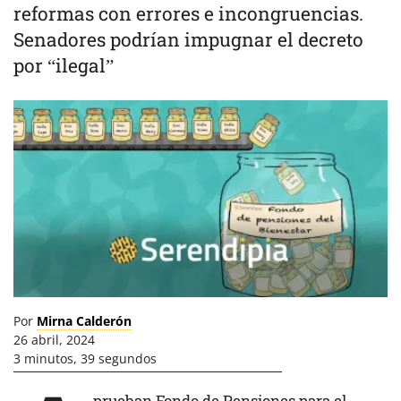
reformas con errores e incongruencias.
Senadores podrían impugnar el decreto
por “ilegal”
Por
Mirna Calderón
26 abril, 2024
3 minutos, 39 segundos
prueban Fondo de Pensiones para el