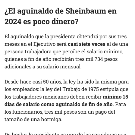
¿El aguinaldo de Sheinbaum en
2024 es poco dinero?
El aguinaldo que la presidenta obtendrá por sus tres
meses en el Ejecutivo será
casi siete veces
el de una
persona trabajadora que percibe el salario mínimo,
quienes a fin de año recibirán tres mil 734 pesos
adicionales a su salario mensual.
Desde hace casi 50 años, la ley ha sido la misma para
los empleados: la ley del Trabajo de 1975 estipula que
los trabajadores mexicanos deben recibir
mínimo 15
días de salario como aguinaldo de fin de año
. Para
los funcionarios, tres mil pesos son un pago del
tamaño de una hormiga.
De hecho, la presidenta es una de las servidoras que