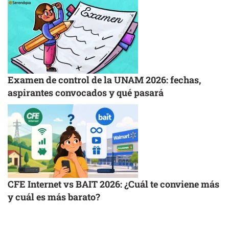
Examen de control de la UNAM 2026: fechas,
aspirantes convocados y qué pasará
CFE Internet vs BAIT 2026: ¿Cuál te conviene más
y cuál es más barato?