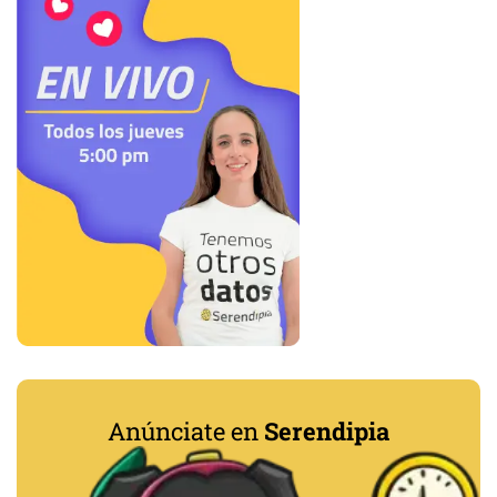
Anúnciate en
Serendipia