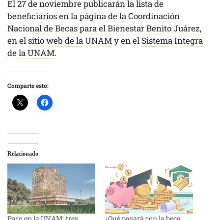
El 27 de noviembre publicarán la lista de
beneficiarios en la
página de la Coordinación
Nacional de Becas para el Bienestar Benito Juárez
,
en el
sitio web de la UNAM
y en el
Sistema Integra
de la UNAM
.
Comparte esto:
Relacionado
Paro en la UNAM: tres
¿Qué pasará con la beca