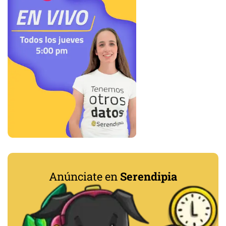
Anúnciate en
Serendipia