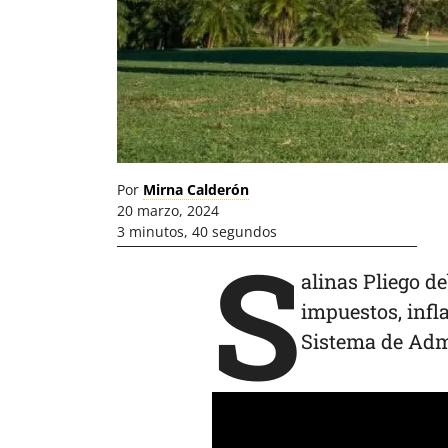
Por
Mirna Calderón
20 marzo, 2024
3 minutos, 40 segundos
S
alinas Pliego d
impuestos, infl
Sistema de Admi