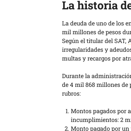
La historia d
La deuda de uno de los e
mil millones de pesos du
Según el titular del SAT,
A
irregularidades y adeudo
multas y recargos por at
Durante la administració
de 4 mil 868 millones de 
rubros:
Montos pagados por au
incumplimientos: 2 mi
Monto pagado por un j