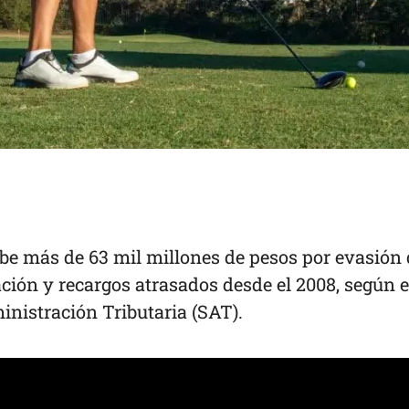
ebe más de 63 mil millones de pesos por evasión
ación y recargos atrasados desde el 2008, según e
nistración Tributaria (SAT).