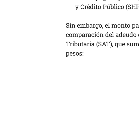
y Crédito Público (SHP
Sin embargo, el monto p
comparación del adeudo 
Tributaria (SAT), que su
pesos: