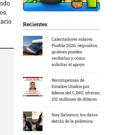
ando
os.
ario
Recientes
Calentadores solares
Puebla 2026: requisitos,
quiénes pueden
recibirlos y cómo
solicitar el apoyo
Recompensas de
Estados Unidos por
líderes del CJNG: ofrecen
102 millones de dólares
Nay Salvatori: los datos
detrás de la polémica