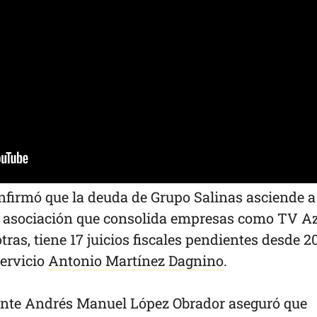
onfirmó que la deuda de Grupo Salinas asciende a
a asociación que consolida empresas como TV Az
otras, tiene 17 juicios fiscales pendientes desde 2
servicio
Antonio Martínez Dagnino
.
dente Andrés Manuel López Obrador aseguró que