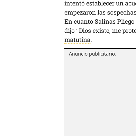
intentó establecer un acu
empezaron las sospechas 
En cuanto Salinas Pliego
dijo “Dios existe, me prot
matutina
.