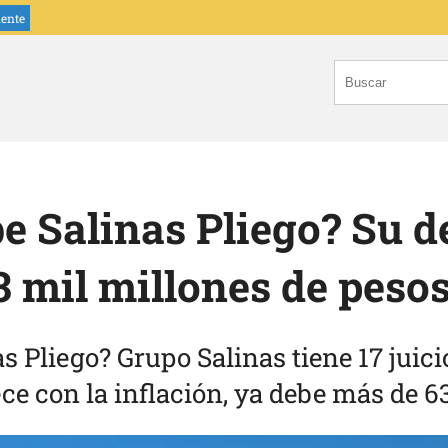
iente
e Salinas Pliego? Su d
3 mil millones de peso
s Pliego? Grupo Salinas tiene 17 juic
ece con la inflación, ya debe más de