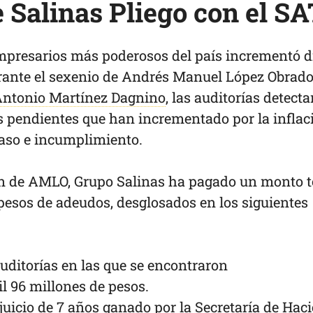
e Salinas Pliego con el S
mpresarios más poderosos del país incrementó d
rante el sexenio de Andrés Manuel López Obrado
ntonio Martínez Dagnino
, las auditorías detect
s pendientes que han incrementado por la inflac
raso e incumplimiento.
n de AMLO, Grupo Salinas ha pagado un monto t
pesos de adeudos, desglosados en los siguientes
ditorías en las que se encontraron
l 96 millones de pesos.
uicio de 7 años ganado por la Secretaría de Hac