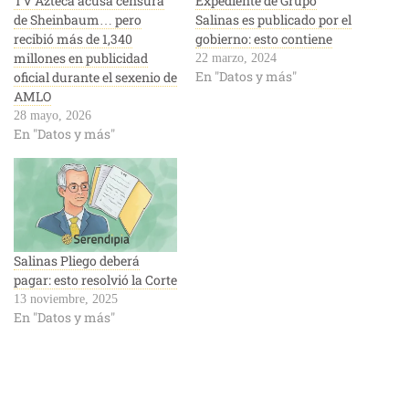
TV Azteca acusa censura
Expediente de Grupo
de Sheinbaum… pero
Salinas es publicado por el
recibió más de 1,340
gobierno: esto contiene
millones en publicidad
22 marzo, 2024
En "Datos y más"
oficial durante el sexenio de
AMLO
28 mayo, 2026
En "Datos y más"
Salinas Pliego deberá
pagar: esto resolvió la Corte
13 noviembre, 2025
En "Datos y más"