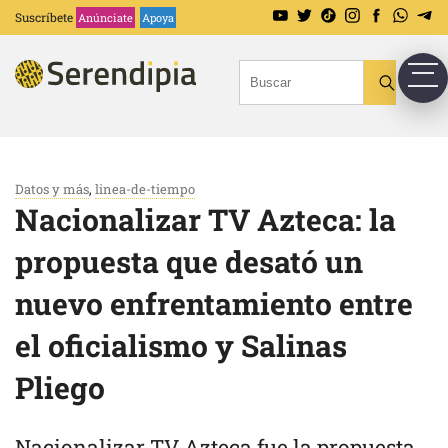
Suscríbete
Anúnciate
Apoya
Datos y más
,
linea-de-tiempo
Nacionalizar TV Azteca: la
propuesta que desató un
nuevo enfrentamiento entre
el oficialismo y Salinas
Pliego
Nacionalizar TV Azteca fue la propuesta