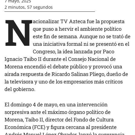
7 mayo, 2025
2 minutos, 57 segundos
N
acionalizar TV Azteca fue la propuesta
que puso a hervir el ambiente político
este fin de semana. Aunque no se trató de
una iniciativa formal ni se presentó en el
Congreso, la idea lanzada por Paco
Ignacio Taibo II durante el Consejo Nacional de
Morena encendió el debate público y provocó una
airada respuesta de Ricardo Salinas Pliego, dueño de
la televisora y uno de los empresarios más críticos
del gobierno.
El domingo 4 de mayo, en una intervención
sorpresiva ante el máximo órgano político de
Morena, Taibo II, director del Fondo de Cultura
Económica (FCE) y figura cercana al presidente
Andrés Manuel López Obrador, lanzó la sugerencia