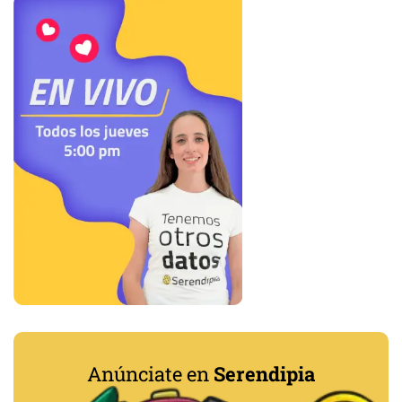
Anúnciate en
Serendipia