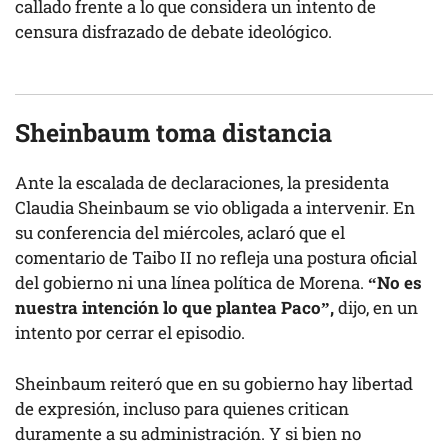
callado frente a lo que considera un intento de
censura disfrazado de debate ideológico.
Sheinbaum toma distancia
Ante la escalada de declaraciones, la presidenta
Claudia Sheinbaum se vio obligada a intervenir. En
su conferencia del miércoles, aclaró que el
comentario de Taibo II no refleja una postura oficial
del gobierno ni una línea política de Morena.
“No es
nuestra intención lo que plantea Paco”,
dijo, en un
intento por cerrar el episodio.
Sheinbaum reiteró que en su gobierno hay libertad
de expresión, incluso para quienes critican
duramente a su administración. Y si bien no