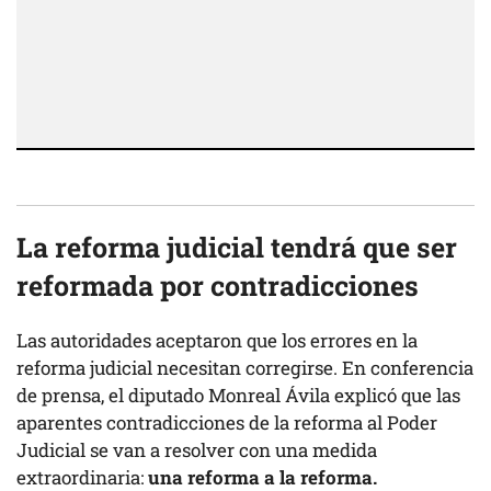
La reforma judicial tendrá que ser
reformada por contradicciones
Las autoridades aceptaron que los errores en la
reforma judicial necesitan corregirse. En conferencia
de prensa, el diputado Monreal Ávila explicó que las
aparentes contradicciones de la reforma al Poder
Judicial se van a resolver con una medida
extraordinaria:
una reforma a la reforma.