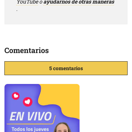
YouTube
o
ayudarnos de otras maneras
.
Comentarios
5 comentarios