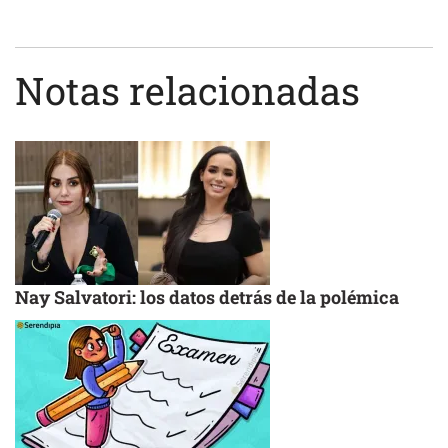
Notas relacionadas
Nay Salvatori: los datos detrás de la polémica