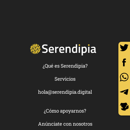
¿Qué es Serendipia?
Servicios
hola@serendipia.digital
¿Cómo apoyarnos?
Anúnciate con nosotros