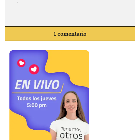
.
1 comentario