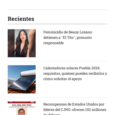
Recientes
Feminicidio de Beany Lozano:
detienen a “El Tito”, presunto
responsable
Calentadores solares Puebla 2026:
requisitos, quiénes pueden recibirlos y
cómo solicitar el apoyo
Recompensas de Estados Unidos por
líderes del CJNG: ofrecen 102 millones
de dólares