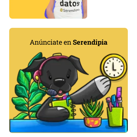
Anúnciate en
Serendipia