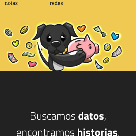
notas
redes
Buscamos
datos
,
encontramos
historias
.