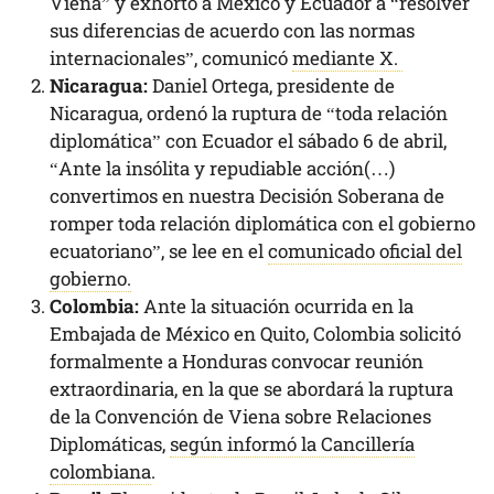
Viena” y exhortó a México y Ecuador a “resolver
sus diferencias de acuerdo con las normas
internacionales”, comunicó
mediante X.
Nicaragua:
Daniel Ortega, presidente de
Nicaragua, ordenó la ruptura de “toda relación
diplomática” con Ecuador el sábado 6 de abril,
“Ante la insólita y repudiable acción(…)
convertimos en nuestra Decisión Soberana de
romper toda relación diplomática con el gobierno
ecuatoriano”, se lee en el
comunicado oficial del
gobierno.
Colombia:
Ante la situación ocurrida en la
Embajada de México en Quito, Colombia solicitó
formalmente a Honduras convocar reunión
extraordinaria, en la que se abordará la ruptura
de la Convención de Viena sobre Relaciones
Diplomáticas,
según informó la Cancillería
colombiana
.