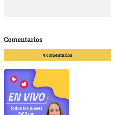
.
Comentarios
4 comentarios