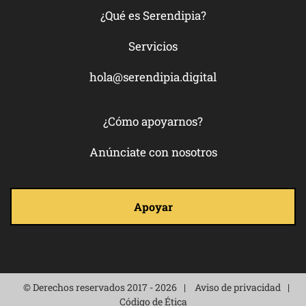
¿Qué es Serendipia?
Servicios
hola@serendipia.digital
¿Cómo apoyarnos?
Anúnciate con nosotros
Apoyar
© Derechos reservados 2017 - 2026
Aviso de privacidad
Código de Ética