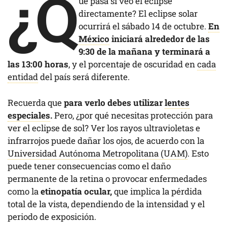
¿Q
ué pasa si veo el eclipse
directamente? El eclipse solar
ocurrirá el sábado 14 de octubre.
En
México
iniciará alrededor de las
9:30 de la mañana y terminará a
las 13:00 horas
, y el porcentaje de oscuridad en
cada
entidad
del país será diferente.
Recuerda que
para verlo debes utilizar
lentes
especiales
.
Pero, ¿por qué necesitas protección para
ver el eclipse de sol? Ver los rayos ultravioletas e
infrarrojos puede dañar los ojos, de acuerdo con la
Universidad Autónoma Metropolitana (UAM)
. Esto
puede tener consecuencias como el daño
permanente de la retina o provocar enfermedades
como la
etinopatía ocular,
que implica la pérdida
total de la vista, dependiendo de la intensidad y el
periodo de exposición.