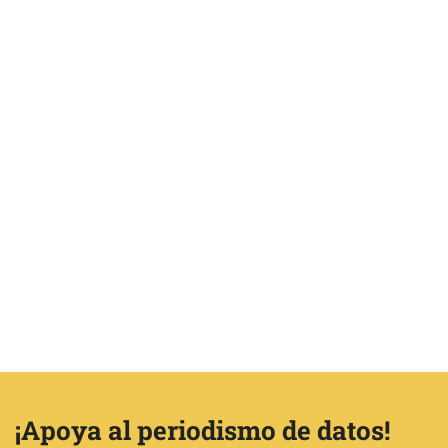
¡Apoya al periodismo de datos!