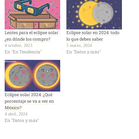
Lentes para el eclipse solar:
Eclipse solar en 2024: todo
¿en dónde los compro?
lo que debes saber
4 octubre, 2023
5 marzo, 2024
En "En Tendencia"
En "Datos y más"
Eclipse solar 2024: ¿Qué
porcentaje se va a ver en
México?
4 abril, 2024
En "Datos y más"