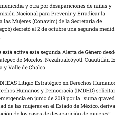
emenicidia y otra por desapariciones de niñas y
misión Nacional para Prevenir y Erradicar la
a las Mujeres (Conavim) de la Secretaría de
egob) decretó el 2 de octubre una segunda medid
.
 está activa esta segunda Alerta de Género desde
atepec de Morelos, Nezahualcóyotl, Cuautitlán Izc
 y Valle de Chalco.
 IDHEAS Litigio Estratégico en Derechos Humanos
erechos Humanos y Democracia (IMDHD) solicita
mergencia en junio de 2018 por la “suma graved
dad de las mujeres en el Estado de México, deriv
eración de los casos de desaparición de mujeres”.