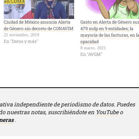
Ciudad de México anuncia Alerta
Gasto en Alerta de Género s
de Género sin decreto de CONAVIM
479 mdp en 9 entidades; la
mayoría de las facturas, en l
21 noviembre, 2019
En "Datos y más"
opacidad
8 marzo, 2021
En "AVGM"
iativa independiente de periodismo de datos. Puedes
o nuestras notas, suscribiéndote en
YouTube
o
neras
.