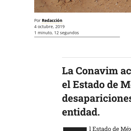
Por
Redacción
4 octubre, 2019
1 minuto, 12 segundos
La Conavim act
el Estado de M
desapariciones
entidad.
l Estado de Méx