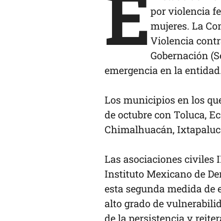
E
por violencia f
mujeres. La Co
Violencia contr
Gobernación (S
emergencia en la entidad
Los municipios en los que
de octubre con Toluca, Ec
Chimalhuacán, Ixtapaluca
Las asociaciones civiles
Instituto Mexicano de D
esta segunda medida de e
alto grado de vulnerabili
de la persistencia y reit