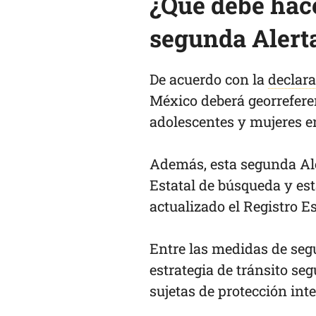
¿Qué debe hace
segunda Alert
De acuerdo con la
declara
México deberá georreferen
adolescentes y mujeres e
Además, esta segunda Ale
Estatal de búsqueda y es
actualizado el Registro E
Entre las medidas de segu
estrategia de tránsito se
sujetas de protección int