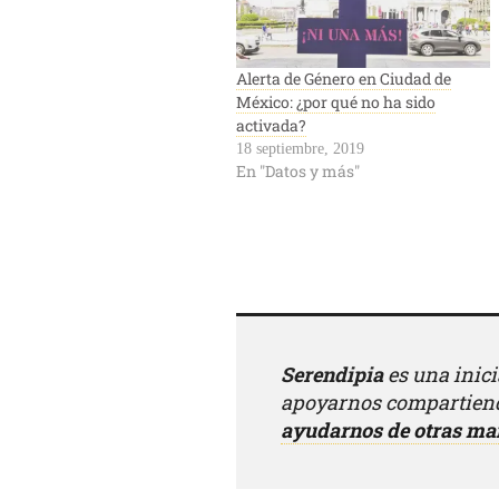
Alerta de Género en Ciudad de
México: ¿por qué no ha sido
activada?
18 septiembre, 2019
En "Datos y más"
Serendipia
es una inic
apoyarnos compartiend
ayudarnos de otras ma