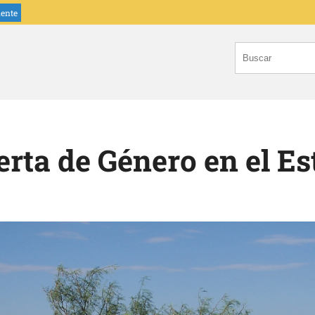
iente
rta de Género en el Es