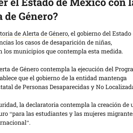
r el Estado de México con l
a de Género?
toria de Alerta de Género
, el gobierno del Estado
cias los casos de desaparición de niñas,
n los municipios que contempla esta medida.
rta de Género contempla la ejecución del Prog
tablece que el gobierno de la entidad mantenga
statal de Personas Desaparecidas y No Localizad
ridad, la declaratoria contempla la creación de 
guro “para las estudiantes y las mujeres migrante
ernacional”.