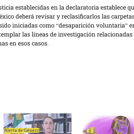
icia establecidas en la declaratoria establece qu
xico deberá revisar y reclasificarlos las carpeta
sido iniciadas como “desaparición voluntaria” e
templar las líneas de investigación relacionadas
onas en esos casos.