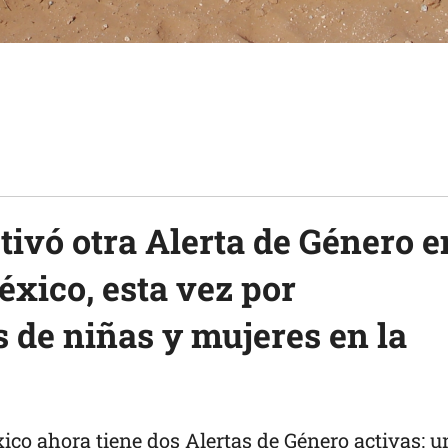
ivó otra Alerta de Género e
éxico, esta vez por
 de niñas y mujeres en la
ico ahora tiene dos Alertas de Género activas: u