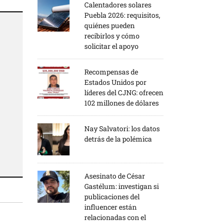
Calentadores solares
Puebla 2026: requisitos,
quiénes pueden
recibirlos y cómo
solicitar el apoyo
Recompensas de
Estados Unidos por
líderes del CJNG: ofrecen
102 millones de dólares
Nay Salvatori: los datos
detrás de la polémica
Asesinato de César
Gastélum: investigan si
publicaciones del
influencer están
relacionadas con el