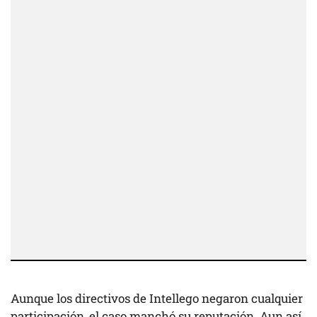
Aunque los directivos de Intellego negaron cualquier
participación, el caso manchó su reputación. Aun así,