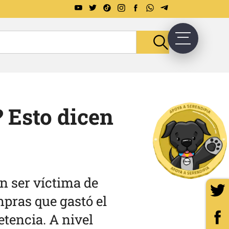
 Esto dicen
n ser víctima de
pras que gastó el
tencia. A nivel