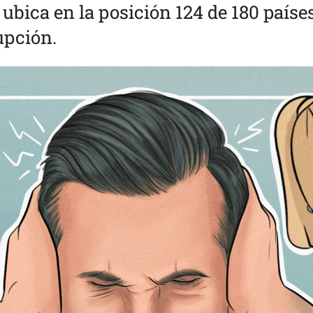
ubica en la posición 124 de 180 paíse
upción.