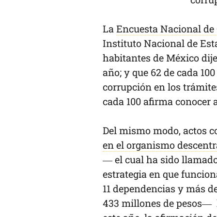
La
Encuesta Nacional de
Instituto Nacional de Esta
habitantes de México dije
año; y que 62 de cada 100
corrupción en los trámit
cada 100 afirma conocer a
Del mismo modo, actos c
en el organismo descentr
— el cual ha sido llamado
estrategia en que funcion
11 dependencias y más d
433 millones de pesos— h