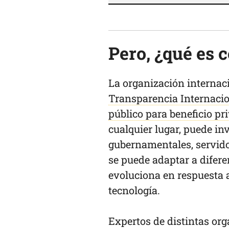
Pero, ¿qué es 
La organización internaci
Transparencia Internaci
público para beneficio pr
cualquier lugar, puede inv
gubernamentales, servido
se puede adaptar a difere
evoluciona en respuesta a 
tecnología.
Expertos de distintas org