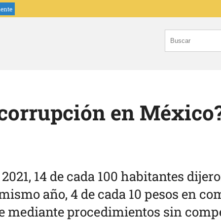
iente
corrupción en México?
2021, 14 de cada 100 habitantes dijero
mismo año, 4 de cada 10 pesos en com
ue mediante procedimientos sin compe