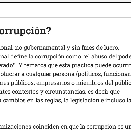
corrupción?
onal, no gubernamental y sin fines de lucro,
onal
define la corrupción como
“el abuso del pod
ivado”
. Y remarca que esta práctica puede ocurri
olucrar a cualquier persona (políticos, funcionar
res públicos, empresarios o miembros del públic
ntes contextos y circunstancias, es decir que
cambios en las reglas, la legislación e incluso l
anizaciones coinciden en que la corrupción es u