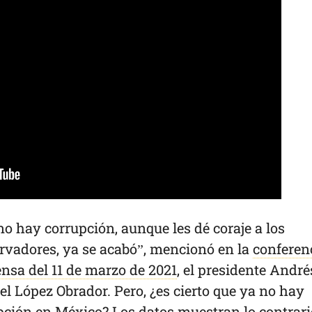
no hay corrupción, aunque les dé coraje a los
rvadores, ya se acabó”, mencionó en la
conferen
ensa del 11 de marzo de 2021
, el presidente André
l López Obrador. Pero, ¿es cierto que ya no hay
pción en México? Los datos muestran lo contrari