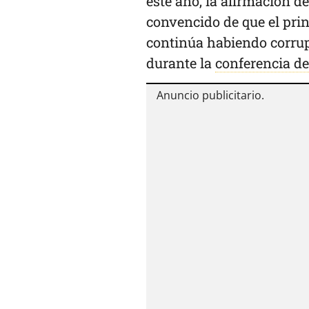
este año, la afirmación 
convencido de que el prin
continúa habiendo corrup
durante la
conferencia de