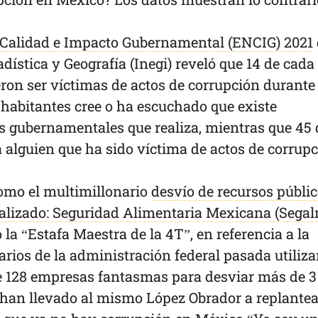
 Calidad e Impacto Gubernamental (ENCIG) 2021
dística y Geografía (Inegi) reveló que 14 de cada
ron ser víctimas de actos de corrupción durante
 habitantes cree o ha escuchado que existe
es gubernamentales que realiza, mientras que 45 
 alguien que ha sido víctima de actos de corrup
omo el multimillonario
desvío de recursos públi
alizado: Seguridad Alimentaria Mexicana (Sega
 la “Estafa Maestra de la 4T”, en referencia a la
arios de la administración federal pasada utiliz
e 128 empresas fantasmas para desviar más de 3
an llevado al mismo López Obrador a replantea