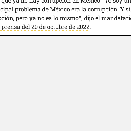
de que ya no hay corrupción en México.“Yo soy u
cipal problema de México era la corrupción. Y sí
ción, pero ya no es lo mismo”, dijo el mandatari
 prensa del 20 de octubre de 2022
.