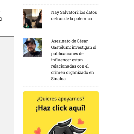
n
,
Nay Salvatori: los datos
o
detrás de la polémica
Asesinato de César
Gastélum: investigan si
publicaciones del
influencer están
relacionadas con el
crimen organizado en
Sinaloa