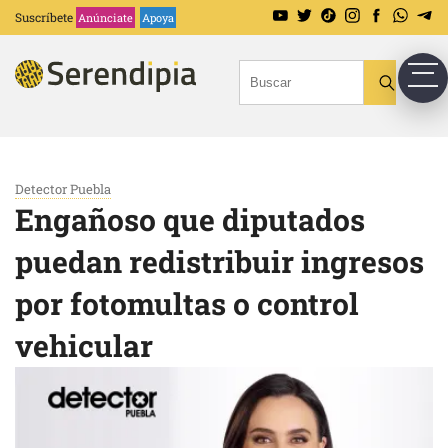
Suscríbete
Anúnciate
Apoya
Detector Puebla
Engañoso que diputados
puedan redistribuir ingresos
por fotomultas o control
vehicular