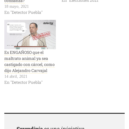
En "Elecciones 2021"
confianza?
18 mayo, 2021
En "Detector Puebla"
Es ENGAÑOSO que el
maltrato animal ya sea
castigado con cárcel, como
dijo Alejandro Carvajal
14 abril, 2021
En "Detector Puebla"
Serendipia
es una iniciativa