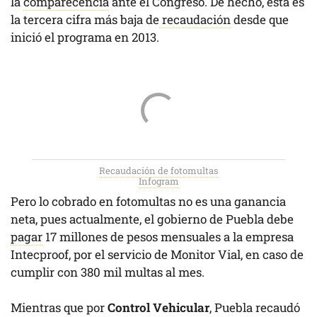
la
comparecencia
ante el Congreso. De hecho, esta es
la tercera cifra más baja de
recaudación
desde que
inició el programa en 2013.
Recaudación de fotomultas
Infogram
Pero lo cobrado en fotomultas no es una ganancia
neta, pues actualmente, el gobierno de Puebla debe
pagar
17 millones de pesos mensuales a la empresa
Intecproof, por el servicio de Monitor Vial, en caso de
cumplir con 380 mil multas al mes.
Mientras que por
Control Vehicular
, Puebla recaudó