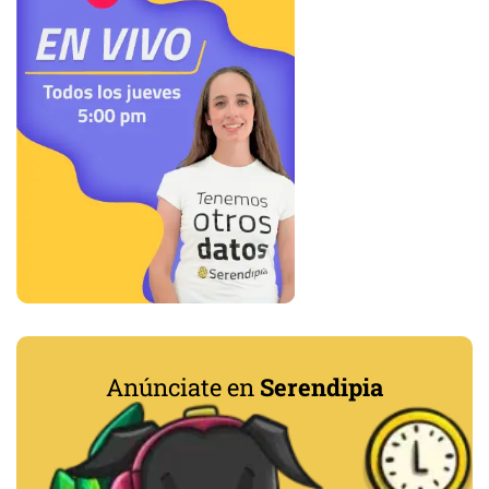
Anúnciate en
Serendipia