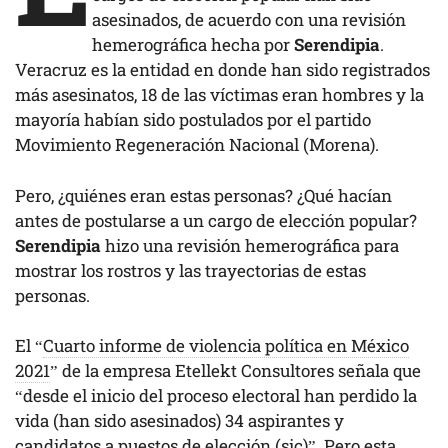
asesinados, de acuerdo con una revisión
hemerográfica hecha por
Serendipia
.
Veracruz es la entidad en donde han sido registrados
más asesinatos, 18 de las víctimas eran hombres y la
mayoría habían sido postulados por el partido
Movimiento Regeneración Nacional (Morena).
Pero, ¿quiénes eran estas personas? ¿Qué hacían
antes de postularse a un cargo de elección popular?
Serendipia
hizo una revisión hemerográfica para
mostrar los rostros y las trayectorias de estas
personas.
El “
Cuarto informe de violencia política en México
2021
” de la empresa Etellekt Consultores señala que
“desde el inicio del proceso electoral han perdido la
vida (han sido asesinados) 34 aspirantes y
candidatos a puestos de elección (sic)”. Pero esta