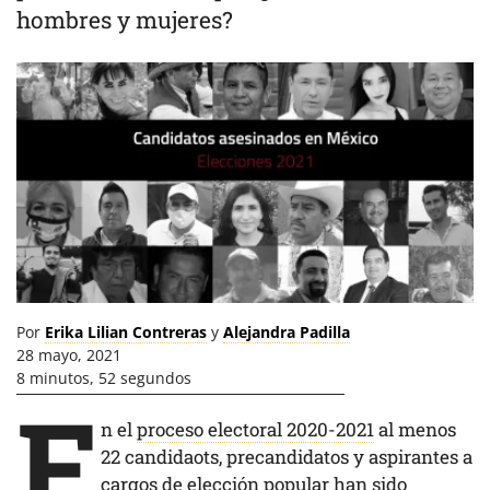
hombres y mujeres?
Por
Erika Lilian Contreras
y
Alejandra Padilla
28 mayo, 2021
8 minutos, 52 segundos
E
n el
proceso electoral 2020-2021
al menos
22 candidaots, precandidatos y aspirantes a
cargos de elección popular han sido