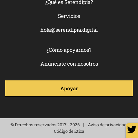
¿Qué es Serendipia?
Servicios
hola@serendipia.digital
¿Cómo apoyarnos?
Anúnciate con nosotros
Apoyar
© Derechos reservados 2017 - 2026
Aviso de privacidad
Código de Ética