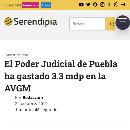
Suscríbete
Anúnciate
Apoya
Investigación
El Poder Judicial de Puebla
ha gastado 3.3 mdp en la
AVGM
Por
Redacción
22 octubre, 2019
1 minuto, 48 segundos