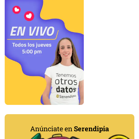
Anúnciate en
Serendipia