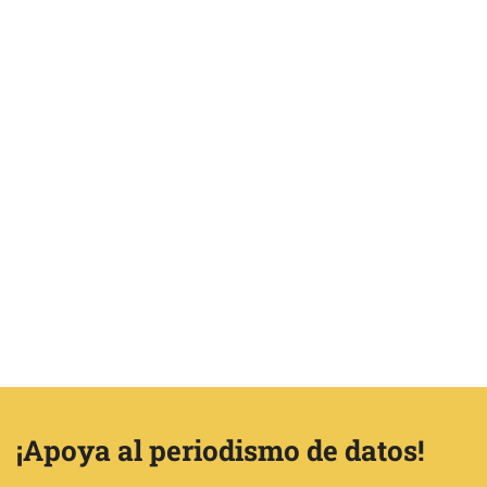
¡Apoya al periodismo de datos!