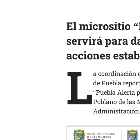
El micrositio 
servirá para d
acciones estab
L
a coordinación 
de Puebla report
“Puebla Alerta p
Poblano de las M
Administración