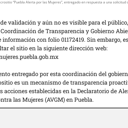
icrositio “Puebla Alerta por las Mujeres”, entregado en respuesta a una solicitud 
 de validación y aún no es visible para el público
la Coordinación de Transparencia y Gobierno Abie
de información con folio 01172419. Sin embargo, e
ar el sitio en la siguiente dirección web:
mujeres.puebla.gob.mx
nto entregado por esta coordinación del gobier
rositio es un mecanismo de transparencia proact
s acciones establecidas en la Declaratorio de Ale
ontra las Mujeres (AVGM) en Puebla.