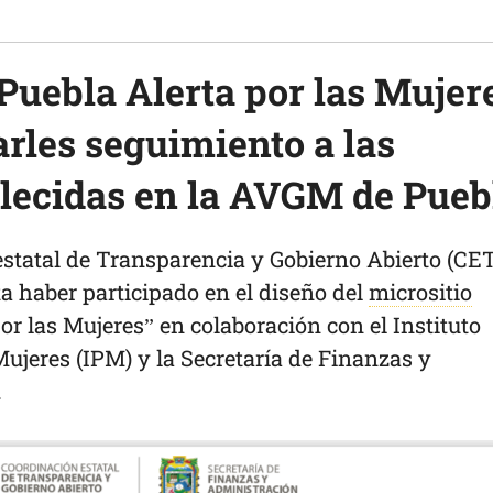
“Puebla Alerta por las Mujer
arles seguimiento a las
lecidas en la AVGM de Pueb
estatal de Transparencia y Gobierno Abierto (CE
a haber participado en el diseño del
micrositio
or las Mujeres” en colaboración con el Instituto
ujeres (IPM) y la Secretaría de Finanzas y
.