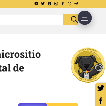
icrositio
tal de