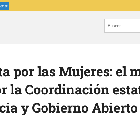
iente
a por las Mujeres: el m
r la Coordinación esta
ia y Gobierno Abierto