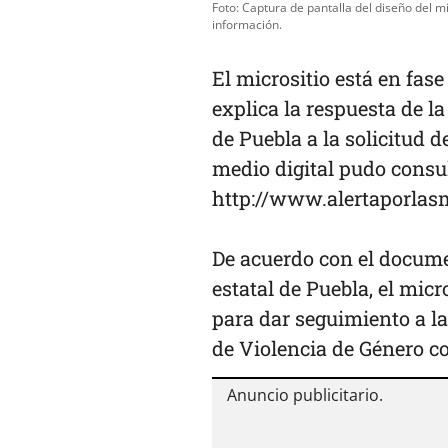
Foto: Captura de pantalla del diseño del m
información.
El micrositio está en fase
explica la respuesta de 
de Puebla a la solicitud 
medio digital pudo consult
http://www.alertaporlas
De acuerdo con el docume
estatal de Puebla, el mic
para dar seguimiento a la
de Violencia de Género c