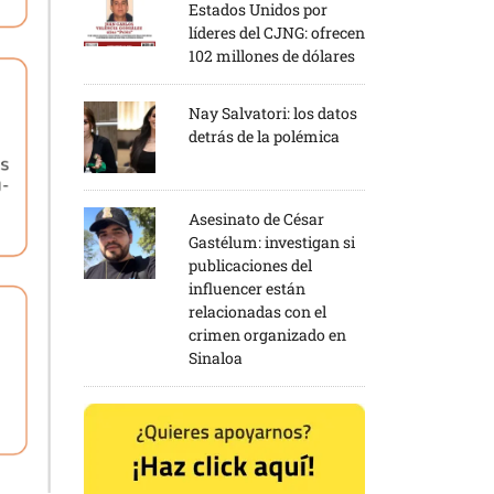
Estados Unidos por
líderes del CJNG: ofrecen
102 millones de dólares
Nay Salvatori: los datos
detrás de la polémica
Asesinato de César
Gastélum: investigan si
publicaciones del
influencer están
relacionadas con el
crimen organizado en
Sinaloa