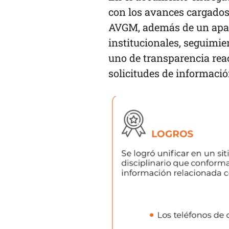
con los avances cargados 
AVGM, además de un apar
institucionales, seguimien
uno de transparencia rea
solicitudes de informaci