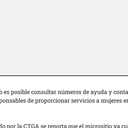
 es posible consultar números de ayuda y conta
ponsables de proporcionar servicios a mujeres e
o por la CTGA se reporta que el micrositio ya c