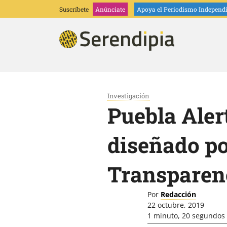
Suscríbete
Anúnciate
Apoya
el Periodismo Independ
Investigación
Puebla Alert
diseñado po
Transparenc
Por
Redacción
22 octubre, 2019
1 minuto, 20 segundos