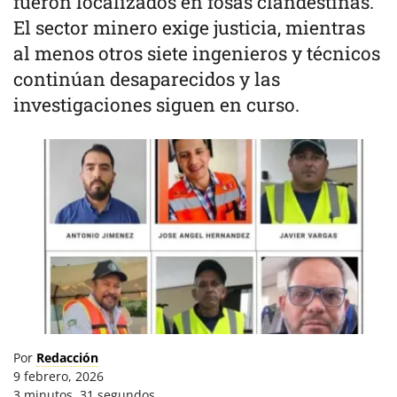
fueron localizados en fosas clandestinas.
El sector minero exige justicia, mientras
al menos otros siete ingenieros y técnicos
continúan desaparecidos y las
investigaciones siguen en curso.
Por
Redacción
9 febrero, 2026
3 minutos, 31 segundos