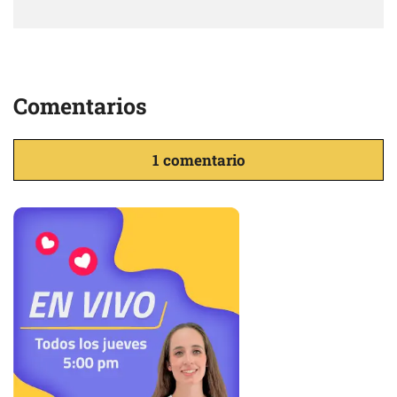
Comentarios
1 comentario