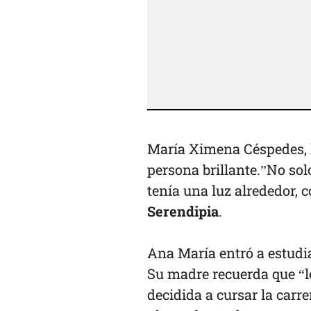
María Ximena Céspedes, 
persona brillante.”No sol
tenía una luz alrededor, 
Serendipia
.
Ana María entró a estudi
Su madre recuerda que “le
decidida a cursar la carre