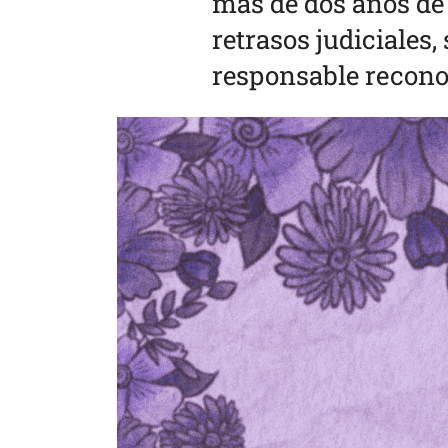
más de dos años de
retrasos judiciales
responsable reconoz