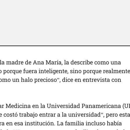
la madre de Ana María, la describe como una
o porque fuera inteligente, sino porque realment
como un halo precioso”, dice en entrevista con
ar Medicina en la Universidad Panamericana (UP
 costó trabajo entrar a la universidad”, pero est
ra en esa institución. La familia incluso había