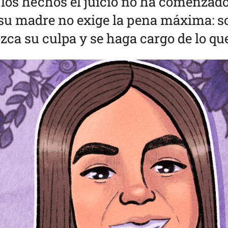
 los hechos el juicio no ha comenzad
, su madre no exige la pena máxima: so
ca su culpa y se haga cargo de lo que