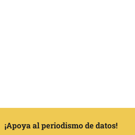
¡Apoya al periodismo de datos!