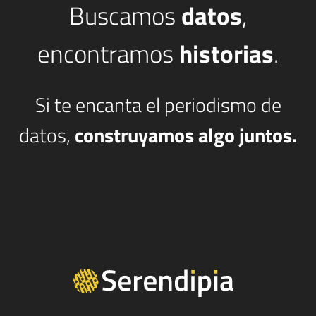
Buscamos
datos
,
encontramos
historias
.
Si te encanta el periodismo de
datos,
construyamos algo juntos.