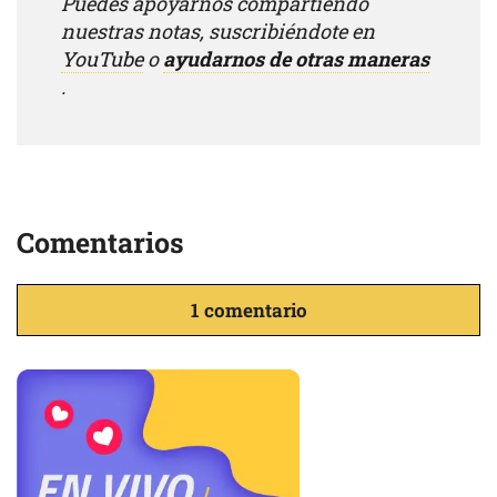
Puedes apoyarnos compartiendo
nuestras notas, suscribiéndote en
YouTube
o
ayudarnos de otras maneras
.
Comentarios
1 comentario