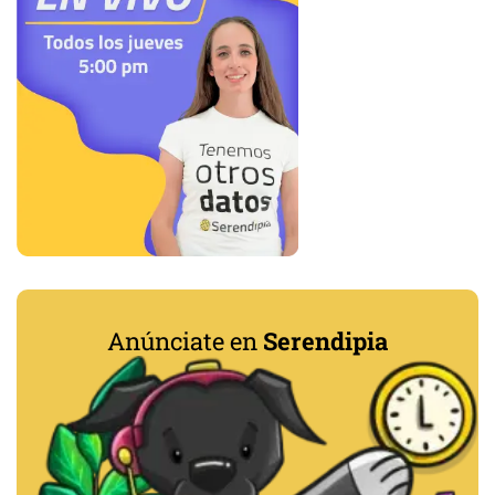
Anúnciate en
Serendipia