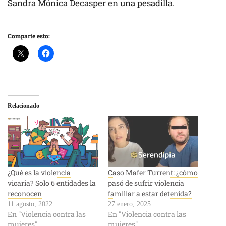
Sandra Mónica Decasper en una pesadilla.
Comparte esto:
Relacionado
¿Qué es la violencia
Caso Mafer Turrent: ¿cómo
vicaria? Solo 6 entidades la
pasó de sufrir violencia
reconocen
familiar a estar detenida?
11 agosto, 2022
27 enero, 2025
En "Violencia contra las
En "Violencia contra las
mujeres"
mujeres"