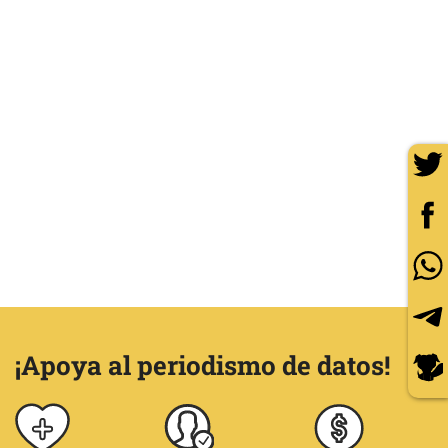
¡Apoya al periodismo de datos!