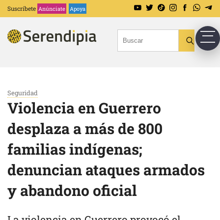
Suscríbete
Anúnciate
Apoya
Seguridad
Violencia en Guerrero
desplaza a más de 800
familias indígenas;
denuncian ataques armados
y abandono oficial
La violencia en Guerrero provocó el