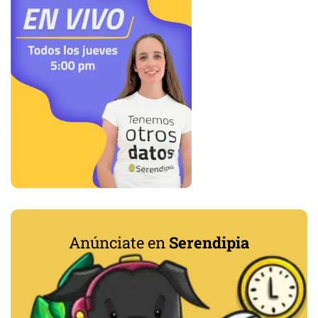
Anúnciate en
Serendipia