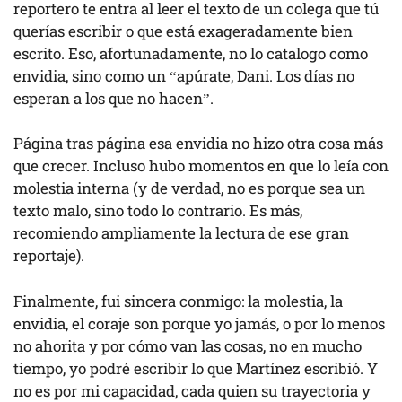
reportero te entra al leer el texto de un colega que tú
querías escribir o que está exageradamente bien
escrito. Eso, afortunadamente, no lo catalogo como
envidia, sino como un “apúrate, Dani. Los días no
esperan a los que no hacen”.
Página tras página esa envidia no hizo otra cosa más
que crecer. Incluso hubo momentos en que lo leía con
molestia interna (y de verdad, no es porque sea un
texto malo, sino todo lo contrario. Es más,
recomiendo ampliamente la lectura de ese gran
reportaje).
Finalmente, fui sincera conmigo: la molestia, la
envidia, el coraje son porque yo jamás, o por lo menos
no ahorita y por cómo van las cosas, no en mucho
tiempo, yo podré escribir lo que Martínez escribió. Y
no es por mi capacidad, cada quien su trayectoria y