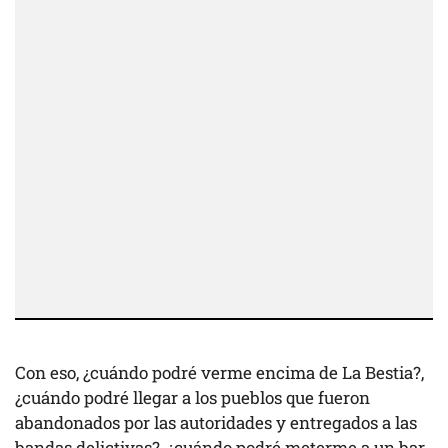
Con eso, ¿cuándo podré verme encima de La Bestia?,
¿cuándo podré llegar a los pueblos que fueron
abandonados por las autoridades y entregados a las
bandas delictivas?, ¿cuándo podré meterme a un bar