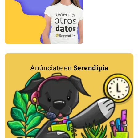
Anúnciate en
Serendipia