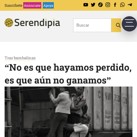
Suscríbete
Anúnciate
Apoya
Tras bambalinas
“No es que hayamos perdido,
es que aún no ganamos”