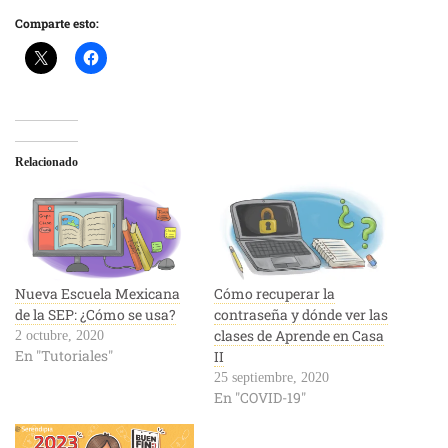
Comparte esto:
Relacionado
Nueva Escuela Mexicana
Cómo recuperar la
de la SEP: ¿Cómo se usa?
contraseña y dónde ver las
clases de Aprende en Casa
2 octubre, 2020
En "Tutoriales"
II
25 septiembre, 2020
En "COVID-19"