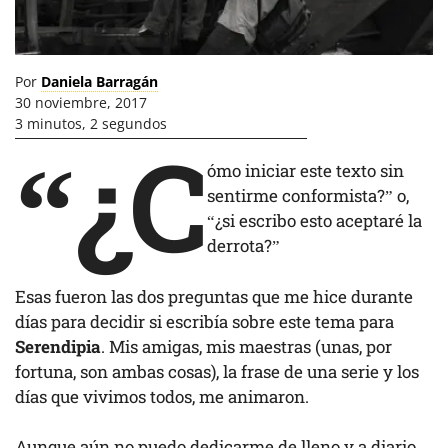
Por
Daniela Barragán
30 noviembre, 2017
3 minutos, 2 segundos
“¿C
ómo iniciar este texto sin
sentirme conformista?” o,
“¿si escribo esto aceptaré la
derrota?”
Esas fueron las dos preguntas que me hice durante
días para decidir si escribía sobre este tema para
Serendipia
. Mis amigas, mis maestras (unas, por
fortuna, son ambas cosas), la frase de una serie y los
días que vivimos todos, me animaron.
Aunque aún no puedo dedicarme de lleno y a diario