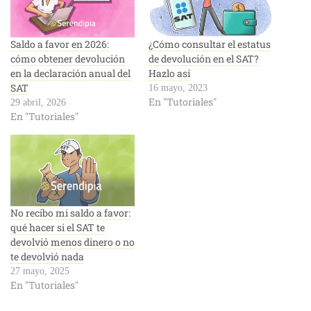
Saldo a favor en 2026:
¿Cómo consultar el estatus
cómo obtener devolución
de devolución en el SAT?
en la declaración anual del
Hazlo así
SAT
16 mayo, 2023
En "Tutoriales"
29 abril, 2026
En "Tutoriales"
No recibo mi saldo a favor:
qué hacer si el SAT te
devolvió menos dinero o no
te devolvió nada
27 mayo, 2025
En "Tutoriales"