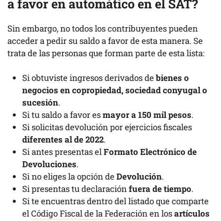
a favor en automático en el SAT?
Sin embargo, no todos los contribuyentes pueden
acceder a pedir su saldo a favor de esta manera. Se
trata de las personas que forman parte de esta lista:
Si obtuviste ingresos derivados de
bienes o
negocios en copropiedad, sociedad conyugal o
sucesión
.
Si tu saldo a favor es
mayor a 150 mil pesos
.
Si solicitas devolución por ejercicios fiscales
diferentes al de 2022
.
Si antes presentas el
Formato Electrónico de
Devoluciones
.
Si no eliges la opción de
Devolución
.
Si presentas tu declaración
fuera de tiempo
.
Si te encuentras dentro del listado que comparte
el
Código Fiscal de la Federación
en los
artículos