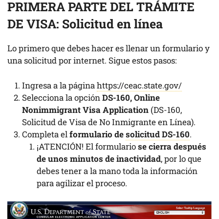
PRIMERA PARTE DEL TRÁMITE
DE VISA: Solicitud en línea
Lo primero que debes hacer es llenar un formulario y
una solicitud por internet. Sigue estos pasos:
Ingresa a la página
https://ceac.state.gov/
Selecciona la opción
DS-160, Online
Nonimmigrant Visa Application
(DS-160,
Solicitud de Visa de No Inmigrante en Línea).
Completa el
formulario de
solicitud DS-160
.
¡ATENCIÓN! El formulario
se cierra después
de unos minutos de inactividad
, por lo que
debes tener a la mano toda la información
para agilizar el proceso.