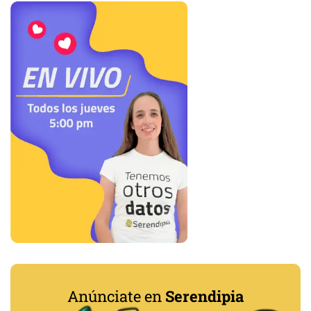
Anúnciate en
Serendipia