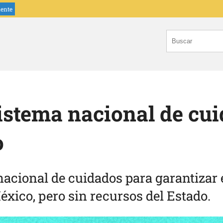
iente
istema nacional de cu
o
cional de cuidados para garantizar e
xico, pero sin recursos del Estado.