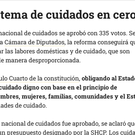
tema de cuidados en cer
nacional de cuidados se aprobó con 335 votos. S
la
Cámara de Diputados
, la reforma conseguirá q
zar las labores domésticas y de cuidado, que son
 de manera desproporcionada.
ulo Cuarto de la constitución
,
obligando al Estad
 cuidado digno con base en el principio de
ombres, mujeres, familias, comunidades y el Es
dades de cuidado.
 nacional de cuidados fue aprobado, se aclaró qu
un presupuesto
designado por la SHCP. Los cuid