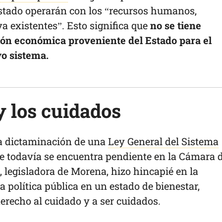
 Estado operarán con los “recursos humanos,
ya existentes”. Esto significa que
no se tiene
ón económica proveniente del Estado para el
vo sistema.
y los cuidados
la dictaminación de una
Ley General del Sistema
ue todavía se encuentra pendiente en la Cámara 
 legisladora de Morena, hizo hincapié en la
a política pública en un estado de bienestar,
recho al cuidado y a ser cuidados.