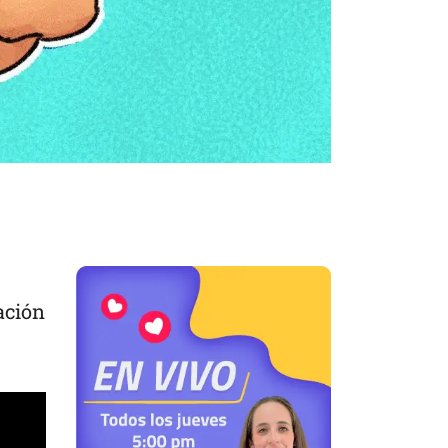
ación