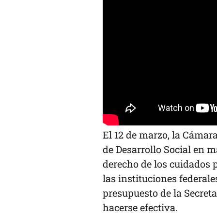
El 12 de marzo, la Cámar
de Desarrollo Social en m
derecho de los cuidados 
las instituciones federal
presupuesto de la Secret
hacerse efectiva.