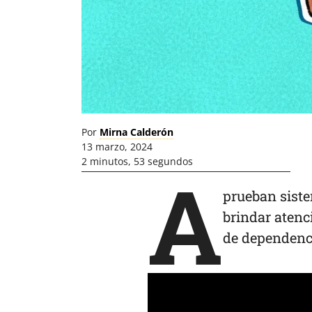
Por
Mirna Calderón
13 marzo, 2024
2 minutos, 53 segundos
A
prueban siste
brindar atenc
de dependenci