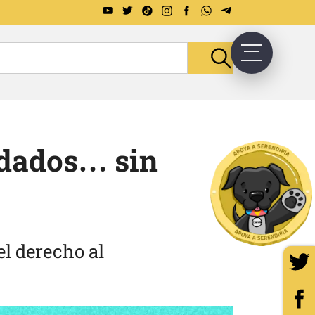
idados… sin
l derecho al