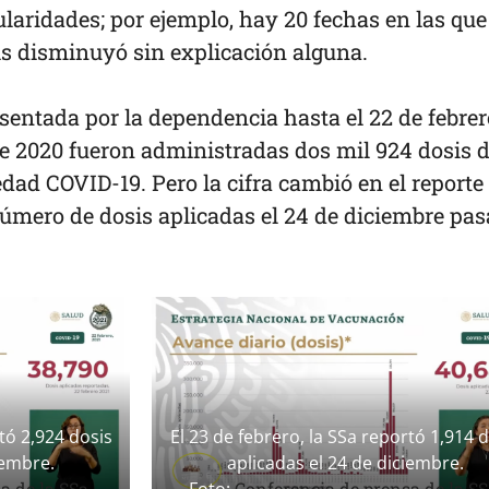
ularidades; por ejemplo, hay 20 fechas en las que
s disminuyó sin explicación alguna.
sentada por la dependencia hasta el 22 de febrer
de 2020 fueron administradas dos mil 924 dosis d
ad COVID-19. Pero la cifra cambió en el reporte 
l número de dosis aplicadas el 24 de diciembre pa
rtó 2,924 dosis
El 23 de febrero, la SSa reportó 1,914 
iembre.
aplicadas el 24 de diciembre.
a de la SSa
Conferencia de prensa de la S