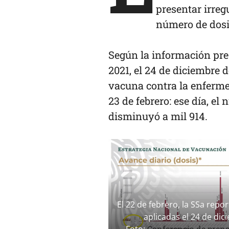
presentar irreg
número de dosi
Según la información pre
2021, el 24 de diciembre 
vacuna contra la enfermed
23 de febrero: ese día, e
disminuyó a mil 914.
El 22 de febrero, la SSa repo
aplicadas el 24 de dic
Conferencia de prens