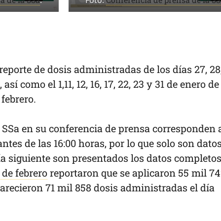
.
Foto:
eporte de dosis administradas de los días 27, 28
así como el 1,11, 12, 16, 17, 22, 23 y 31 de enero de
e febrero.
a SSa en su conferencia de prensa corresponden a
ntes de las 16:00 horas, por lo que solo son dato
ía siguiente son presentados los datos completos
 de febrero
reportaron que se aplicaron 55 mil 7
arecieron 71 mil 858 dosis administradas el día