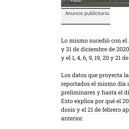
Foto:
Lo mismo sucedió con el r
y 31 de diciembre de 2020, 
y el 1, 4, 6, 9, 19, 20 y 21 d
Los datos que proyecta l
reportados el mismo día a
preliminares y hasta el d
Esto explica por qué el
20
dosis y el
21 de febrero
ap
anterior.