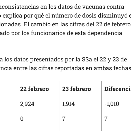
inconsistencias en los datos de vacunas contra
o explica por qué el número de dosis disminuyó 
onadas. El cambio en las cifras del 22 de febrer
ado por los funcionarios de esta dependencia
a los datos presentados por la SSa el 22 y 23 de
rencia entre las cifras reportadas en ambas fechas
22 febrero
23 febrero
Diferenci
2,924
1,914
-1,010
0
7
7