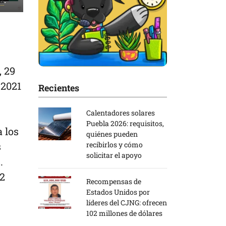
.
, 29
 2021
Recientes
Calentadores solares
Puebla 2026: requisitos,
 los
quiénes pueden
s
recibirlos y cómo
solicitar el apoyo
.
42
Recompensas de
Estados Unidos por
líderes del CJNG: ofrecen
102 millones de dólares