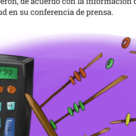
eron, de acuerdo con la información 
lud en su conferencia de prensa.