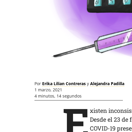
Por
Erika Lilian Contreras
y
Alejandra Padilla
1 marzo, 2021
4 minutos, 14 segundos
E
xisten inconsis
Desde el 23 de 
COVID-19 prese