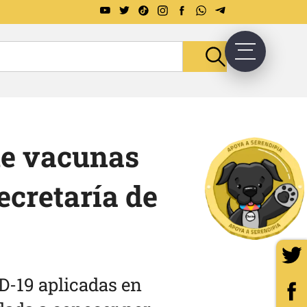
de vacunas
ecretaría de
ID-19 aplicadas en