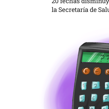
20 fechas disminuy
la Secretaría de Sa