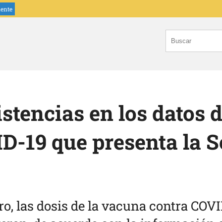
iente
stencias en los datos 
D-19 que presenta la S
ero, las dosis de la vacuna contra COV