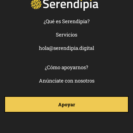
¿Qué es Serendipia?
Servicios
hola@serendipia.digital
¿Cómo apoyarnos?
Anúnciate con nosotros
Apoyar