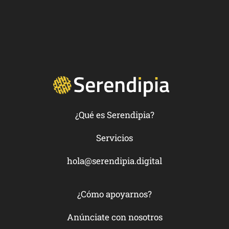
¿Qué es Serendipia?
Servicios
hola@serendipia.digital
¿Cómo apoyarnos?
Anúnciate con nosotros