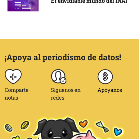
El envidiable mundo del INAI
¡Apoya al periodismo de datos!
Comparte
Síguenos en
Apóyanos
notas
redes