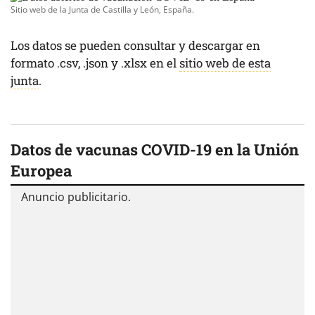
Sitio web de la Junta de Castilla y León, España.
Los datos se pueden consultar y descargar en
formato .csv, .json y .xlsx en el
sitio web de esta
junta
.
Datos de vacunas COVID-19 en la
Unión
Europea