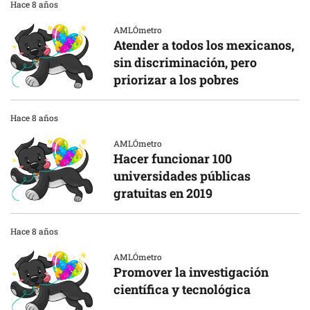
Hace 8 años
AMLÓmetro
Atender a todos los mexicanos,
sin discriminación, pero
priorizar a los pobres
Hace 8 años
AMLÓmetro
Hacer funcionar 100
universidades públicas
gratuitas en 2019
Hace 8 años
AMLÓmetro
Promover la investigación
científica y tecnológica