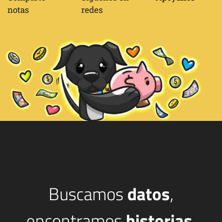
Buscamos
datos
,
encontramos
historias
.