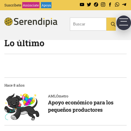
Suscríbete
Anúnciate
Apoya
Lo último
Hace 8 años
AMLÓmetro
Apoyo económico para los
pequeños productores