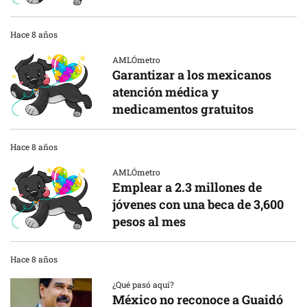
Hace 8 años
AMLÓmetro
Garantizar a los mexicanos
atención médica y
medicamentos gratuitos
Hace 8 años
AMLÓmetro
Emplear a 2.3 millones de
jóvenes con una beca de 3,600
pesos al mes
Hace 8 años
¿Qué pasó aquí?
México no reconoce a Guaidó