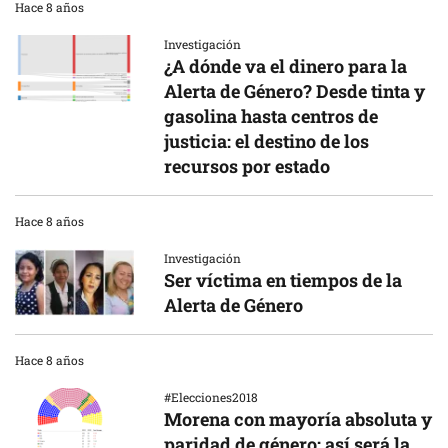
Hace 8 años
Investigación
¿A dónde va el dinero para la
Alerta de Género? Desde tinta y
gasolina hasta centros de
justicia: el destino de los
recursos por estado
Hace 8 años
Investigación
Ser víctima en tiempos de la
Alerta de Género
Hace 8 años
#Elecciones2018
Morena con mayoría absoluta y
paridad de género: así será la