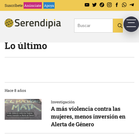
Suscríbete
Anúnciate
Apoya
Lo último
Hace 8 años
Investigación
A más violencia contra las
mujeres, menos inversión en
Alerta de Género