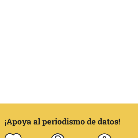
¡Apoya al periodismo de datos!