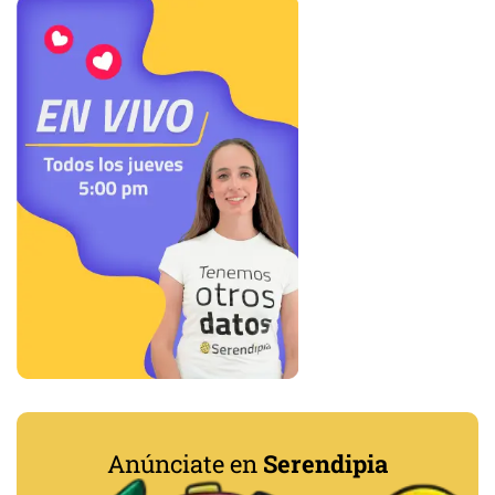
Anúnciate en
Serendipia