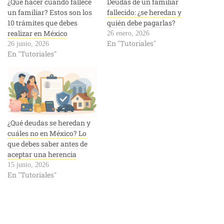
¿Qué hacer cuando fallece
Deudas de un familiar
un familiar? Estos son los
fallecido: ¿se heredan y
10 trámites que debes
quién debe pagarlas?
realizar en México
26 enero, 2026
En "Tutoriales"
26 junio, 2026
En "Tutoriales"
¿Qué deudas se heredan y
cuáles no en México? Lo
que debes saber antes de
aceptar una herencia
15 junio, 2026
En "Tutoriales"