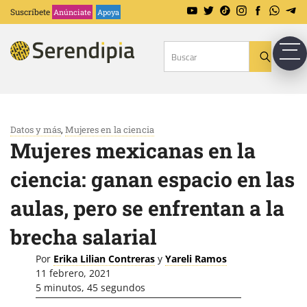
Suscríbete
Anúnciate
Apoya
Datos y más
,
Mujeres en la ciencia
Mujeres mexicanas en la
ciencia: ganan espacio en las
aulas, pero se enfrentan a la
brecha salarial
Por
Erika Lilian Contreras
y
Yareli Ramos
11 febrero, 2021
5 minutos, 45 segundos